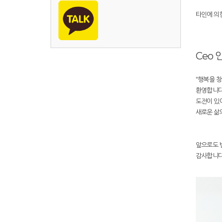
타인에 의
Ceo
“행복을 창
환영합니다
도전이 있어
새로운 삶
앞으로도 
감사합니다