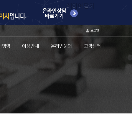
레이어닫기
로그인
업영역
이용안내
온라인문의
고객센터