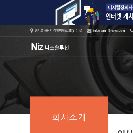
경기도 하남시 감일백제로 35(감이동)
infoclean1@naver.com
회사소개