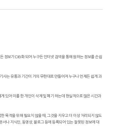
모든 정보가 DB화 되어 누구든 인터넷 검색을 통해 원하는 정보를 손쉽
기사는 유통과 기간이 거의 무한대로 만들어져 누구나 언제든 쉽게 과
에게 있어 이를 한 개인이 삭제 및 폐기 하는데 현실적으로 많은 시간과
 적법한 목적을 위해 필요치 않을 때, 그것을 지우고 더 이상 처리되지 않도
문서나 지식인, 동영상, 블로그 등에 등록되어 있는 잘못된 정보에 대