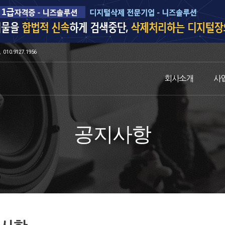
010.9127.1956
회사소개
사
공지사항