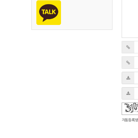
숫자음성듣기
새로고침
자동등록방