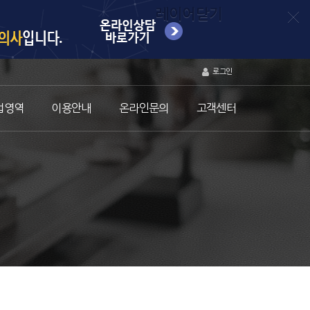
레이어닫기
로그인
업영역
이용안내
온라인문의
고객센터