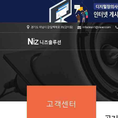
경기도 하남시 감일백제로 35(감이동)
infoclean1@naver.com
고객센터